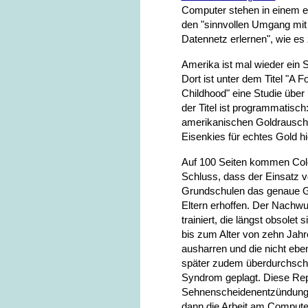
Computer stehen in einem e
den "sinnvollen Umgang mi
Datennetz erlernen", wie es 
Amerika ist mal wieder ein S
Dort ist unter dem Titel "A F
Childhood" eine Studie übe
der Titel ist programmatisch
amerikanischen Goldrausch, 
Eisenkies für echtes Gold hi
Auf 100 Seiten kommen Col
Schluss, dass der Einsatz v
Grundschulen das genaue Ge
Eltern erhoffen. Der Nachw
trainiert, die längst obsolet
bis zum Alter von zehn Jah
ausharren und die nicht ebe
später zudem überdurchschn
Syndrom geplagt. Diese Repet
Sehnenscheidenentzündung
dann die Arbeit am Compute