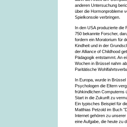
anderen Untersuchung berich
über die Hormonprobleme von 
Spielkonsole verbringen.
In den USA produzierte die 
750 bekannte Forscher, daru
fordern ein Moratorium für 
Kindheit und in der Grundsc
der Alliance of Childhood ge
Pädagogik entstammt. An ei
Wochen in Brüssel nahm ab
Paritätische Wohlfahrtsverba
In Europa, wurde in Brüsse
Psychologen die Eltern ver
frühkindlichen Computerns 
Start in die Zukunft zu verm
Ein typisches Beispiel für di
Matthias Petzold im Buch "D
Internet gehören zu unserer 
eine Aufgabe, die heute zu d